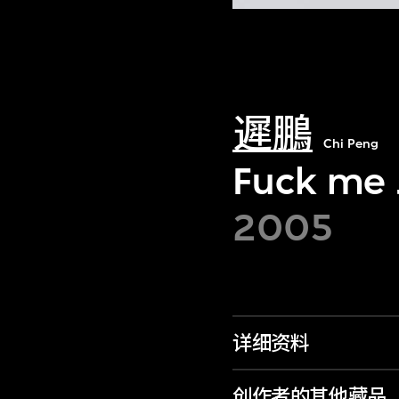
遲鵬
Chi Peng
Fuck m
2005
详细资料
创作者的其他藏品