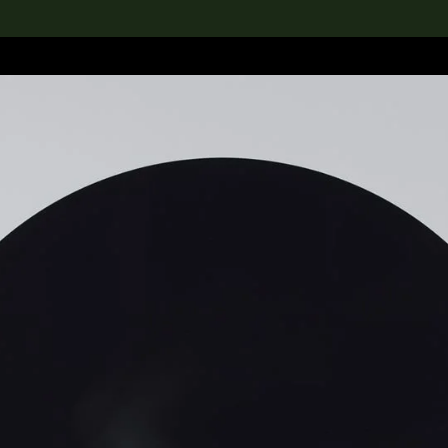
rch the Collection