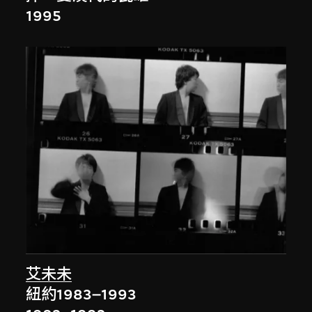
1995
艾未未
紐約1983–1993