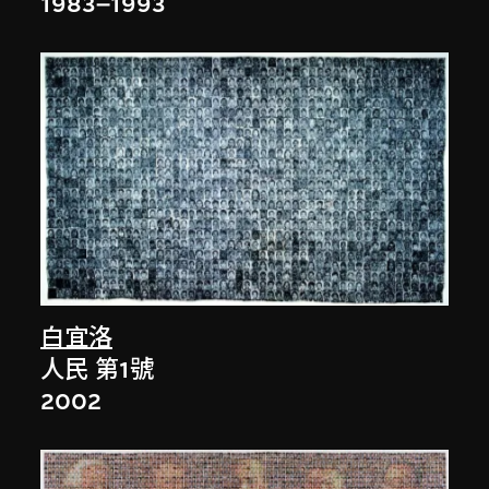
1983–1993
白宜洛
人民 第1號
2002