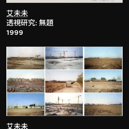
艾未未
透視研究: 無題
1999
艾未未