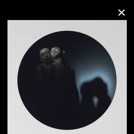
M+藏品
进一步筛选
搜索
关于M+藏品
探索世界顶级的二十及二十一世纪视觉
文化藏品。