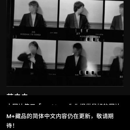
艾未未
紐約1983–1993
本网站使用「Cookies」为你提供最好的网站
1983–1993
体验。
M+藏品的简体中文内容仍在更新，敬请期
了解更多
待！