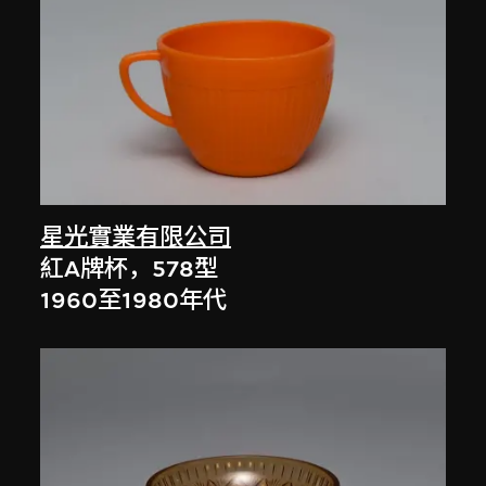
星光實業有限公司
紅A牌杯，578型
1960至1980年代