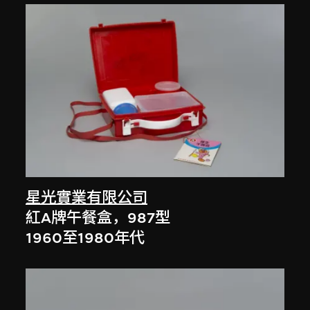
星光實業有限公司
紅A牌午餐盒，987型
1960至1980年代