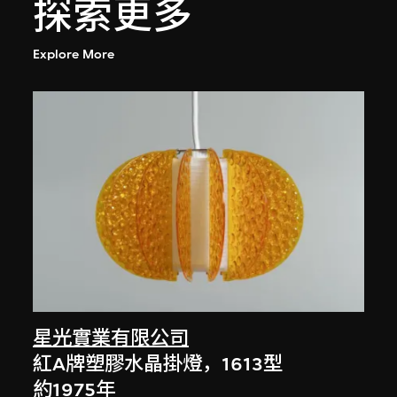
探索更多
Explore More
星光實業有限公司
紅A牌塑膠水晶掛燈，1613型
約1975年