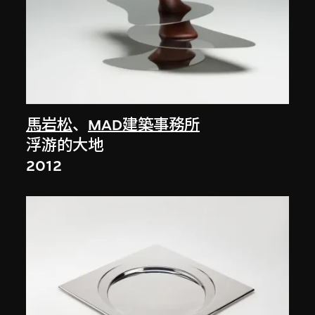
馬岩松
、
MAD建築事務所
浮游的大地
2012