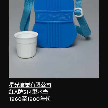
星光實業有限公司
紅A牌514型水壺
1960至1980年代