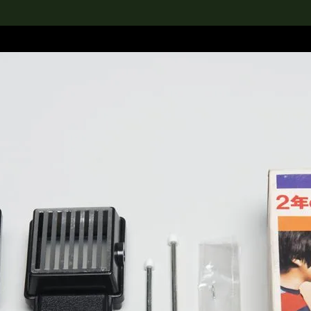
rch the Collection