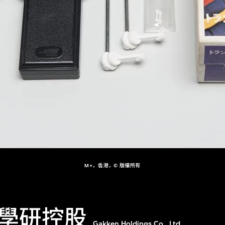
M+，香港，© 版權所有
學研控股
Gakken Holdings Co., Ltd.