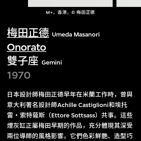
M+，香港，© 梅田正德
梅田正德
Umeda Masanori
Onorato
雙子座
Gemini
1970
日本設計師梅田正德早年在米蘭工作時，曾與
意大利著名設計師Achille Castiglioni和埃托
雷‧索特薩斯（Ettore Sottsass）共事。這些
煙灰缸正屬梅田早期的作品，充分體現其深受
兩位導師的風格影響。它們色彩鮮艷、造型巧