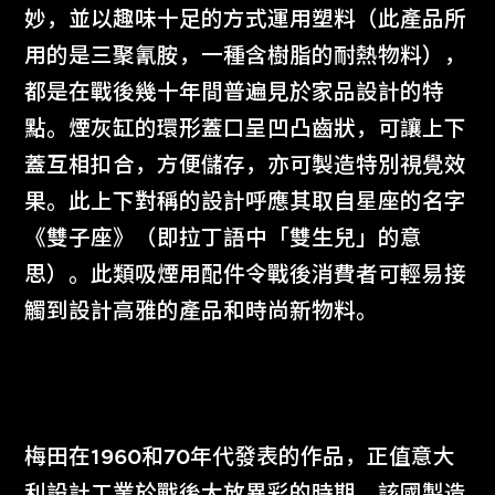
妙，並以趣味十足的方式運用塑料（此產品所
用的是三聚氰胺，一種含樹脂的耐熱物料），
都是在戰後幾十年間普遍見於家品設計的特
點。煙灰缸的環形蓋口呈凹凸齒狀，可讓上下
蓋互相扣合，方便儲存，亦可製造特別視覺效
果。此上下對稱的設計呼應其取自星座的名字
《雙子座》（即拉丁語中「雙生兒」的意
思）。此類吸煙用配件令戰後消費者可輕易接
觸到設計高雅的產品和時尚新物料。
梅田在1960和70年代發表的作品，正值意大
利設計工業於戰後大放異彩的時期。該國製造