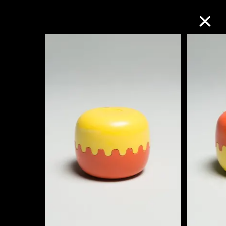
M+藏品
进一步筛选
搜索
关于M+藏品
探索世界顶级的二十及二十一世纪视觉
文化藏品。