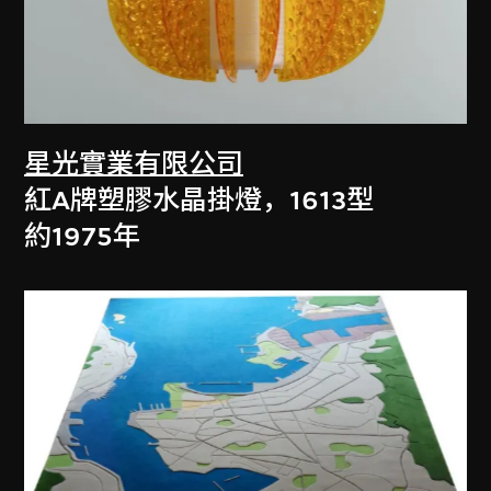
星光實業有限公司
紅A牌塑膠水晶掛燈，1613型
約1975年