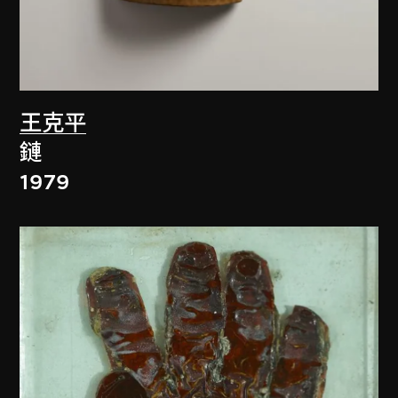
王克平
鏈
1979