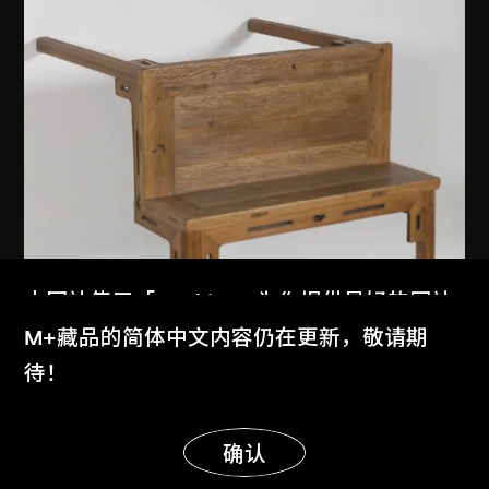
本网站使用「Cookies」为你提供最好的网站
体验。
M+藏品的简体中文内容仍在更新，敬请期
了解更多
待！
显示更多
明白
确认