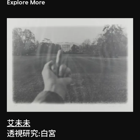
Explore More
艾未未
透視研究:白宮