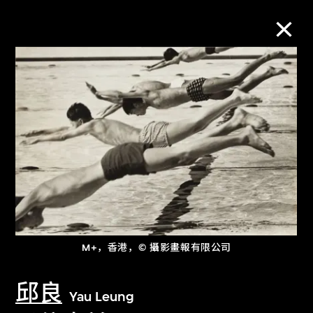
M+藏品
进一步筛选
搜索
关于M+藏品
M+，香港，© 攝影畫報有限公司
探索世界顶级的二十及二十一世纪视觉
文化藏品。
邱良
Yau Leung