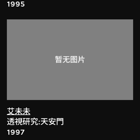
1995
艾未未
透視研究:天安門
1997