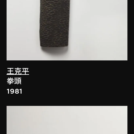
王克平
拳頭
1981