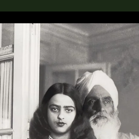
rch the Collection