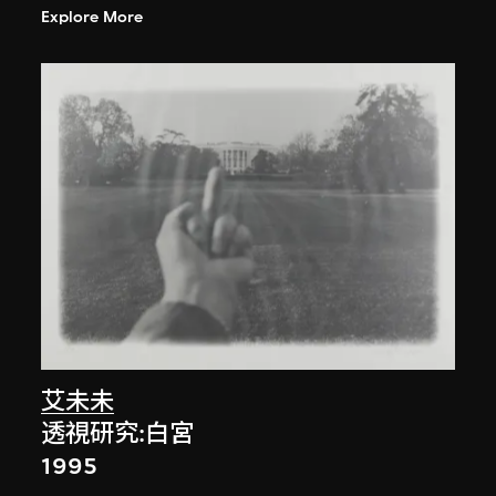
Explore More
艾未未
透視研究:白宮
1995