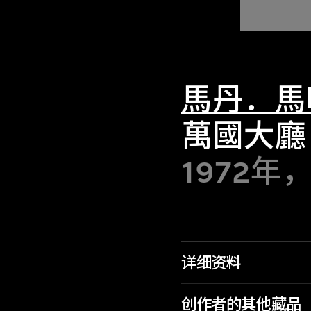
馬丹．馬
萬國大廳
1972年
详细资料
创作者的其他藏品