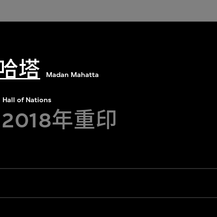
哈塔
Madan Mahatta
Hall of Nations
，2018年重印