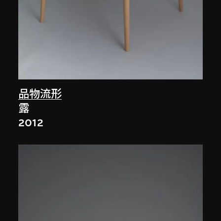
品物流形
露
2012