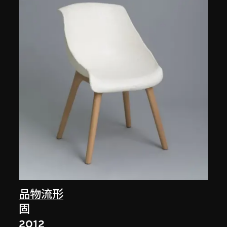
品物流形
固
2012