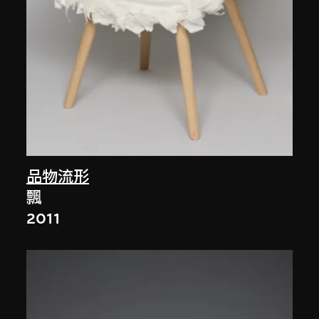
品物流形
飄
2011