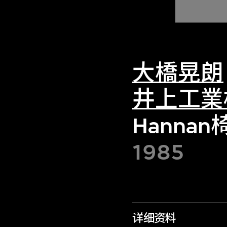
大橋晃朗
井上工業
Hannan
1985
详细资料