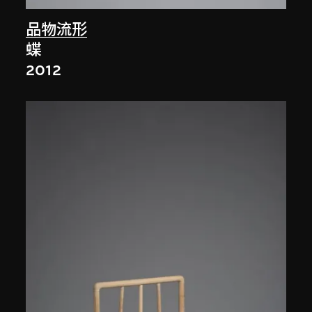
品物流形
蝶
2012