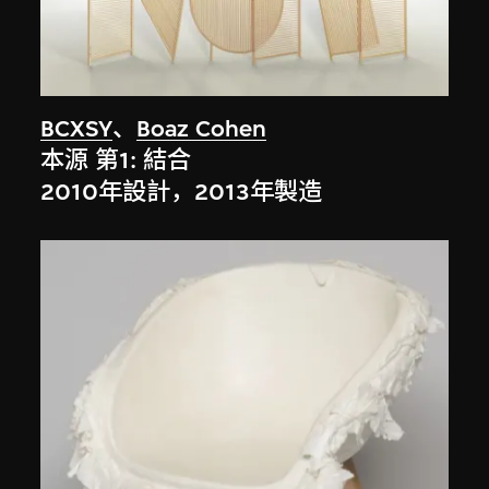
BCXSY
、
Boaz Cohen
本源 第1: 結合
2010年設計，2013年製造