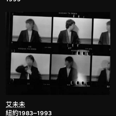
艾未未
紐約1983–1993