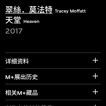
翠絲．莫法特
Tracey Moffatt
天堂
Heaven
2017
详细资料
M+展出历史
相关M+藏品