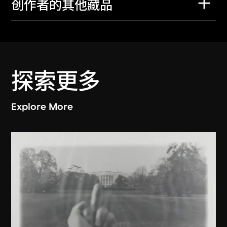
创作者的其他藏品
探索更多
Explore More