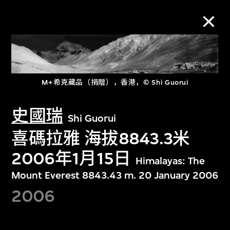
M+藏品
M+希克藏品（捐贈），香港，© Shi Guorui
进一步筛选
搜索
史國瑞
Shi Guorui
喜碼拉雅 海拔8843.3米
2006年1月15日
Himalayas: The
关于M+藏品
Mount Everest 8843.43 m. 20 January 2006
2006
探索世界顶级的二十及二十一世纪视觉
文化藏品。