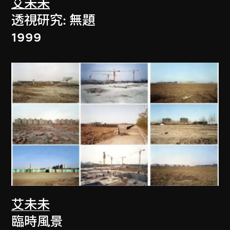
艾未未
透視研究: 無題
1999
艾未未
臨時風景