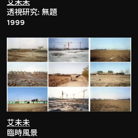
艾未未
透視研究: 無題
1999
艾未未
臨時風景