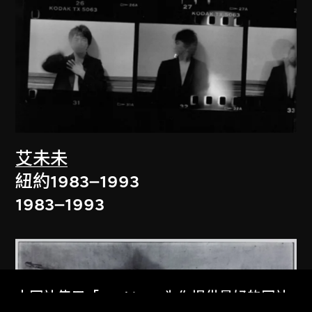
艾未未
紐約1983–1993
1983–1993
本网站使用「Cookies」为你提供最好的网站