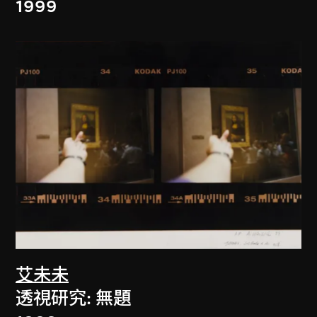
1999
艾未未
透視研究: 無題