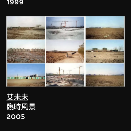
1999
艾未未
臨時風景
2005