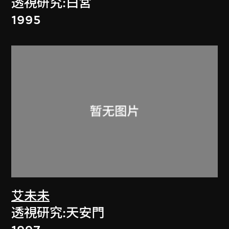
透視研究:白宮
1995
艾未未
透視研究:天安門