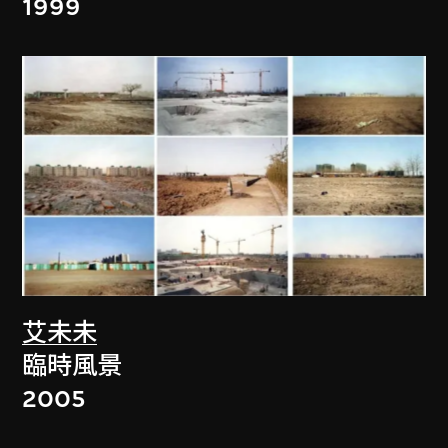
1999
艾未未
臨時風景
2005