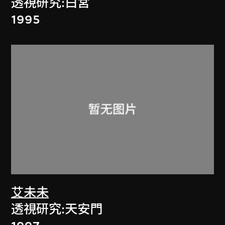
透視研究:白宮
1995
艾未未
透視研究:天安門