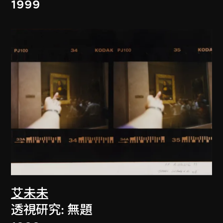
1999
艾未未
透視研究: 無題