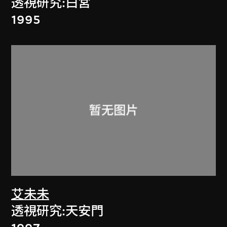
透視研究:白宮
1995
艾未未
透視研究:天安門