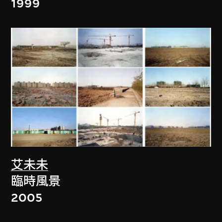
1999
艾未未
臨時風景
2005