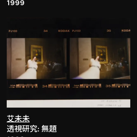
1999
艾未未
透視研究: 無題