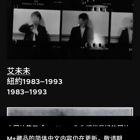
艾未未
紐約1983–1993
1983–1993
本网站使用「Cookies」为你提供最好的网站
体验。
M+藏品的简体中文内容仍在更新，敬请期