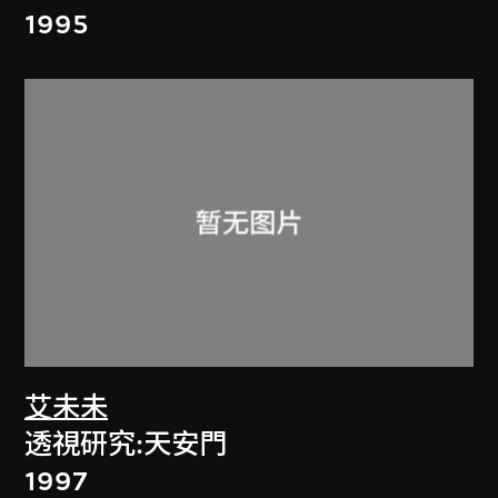
1995
艾未未
透視研究:天安門
1997