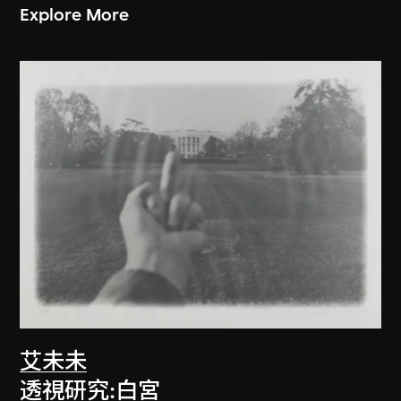
Explore More
艾未未
透視研究:白宮