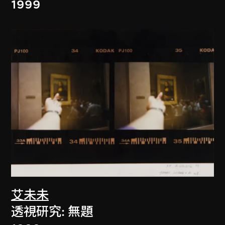
1999
艾未未
透視研究: 無題