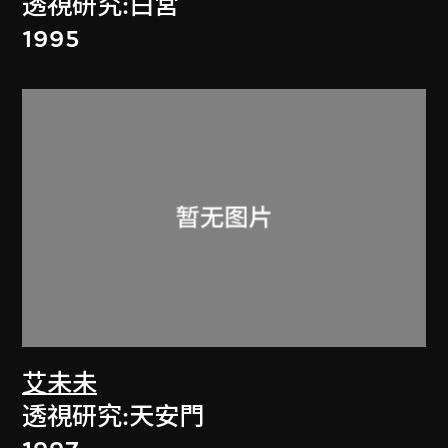
透視研究:白宮
1995
艾未未
透視研究:天安門