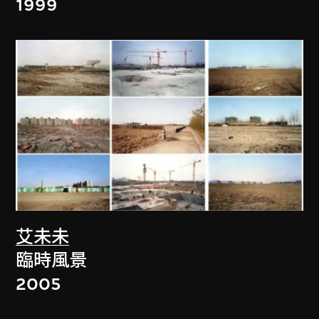
1999
艾未未
臨時風景
2005