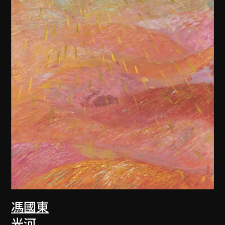
馮國東
光河