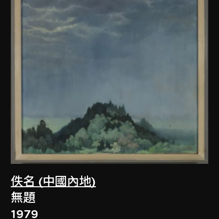
佚名 (中國內地)
無題
1979