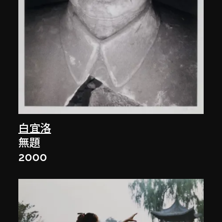
白宜洛
無題
2000