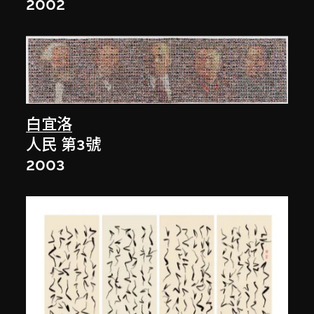
2002
白宜洛
人民 第3號
2003