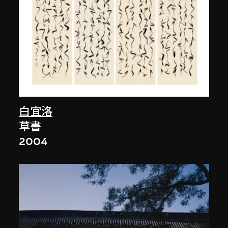
白宜洛
草書
2004