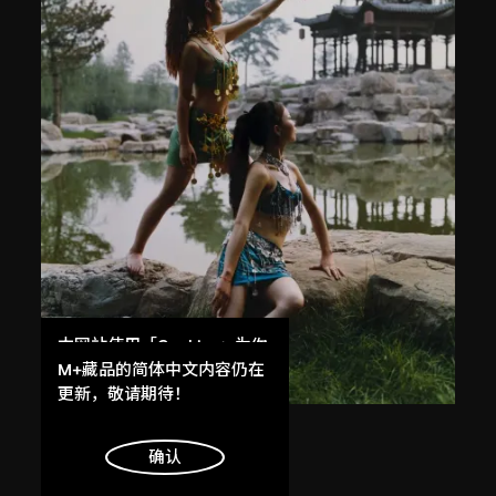
本网站使用「Cookies」为你
提供最好的网站体验。
M+藏品的简体中文内容仍在
了解更多
更新，敬请期待！
常青
明白
确认
無題