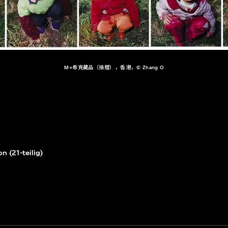
M+希克藏品（捐贈），香港，© Zhang O
n (21-teilig)