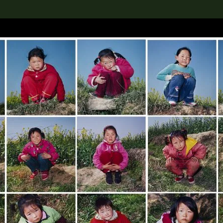
rch the Collection