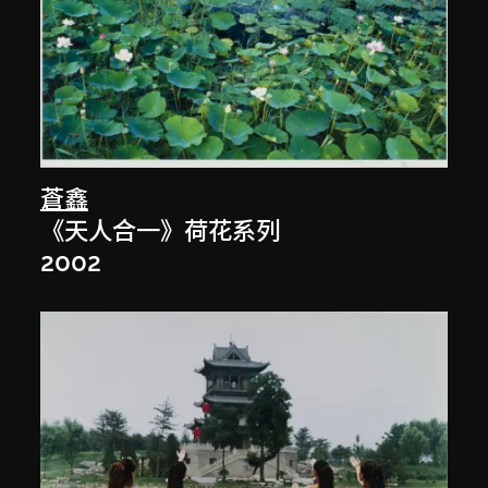
蒼鑫
《天人合一》荷花系列
2002