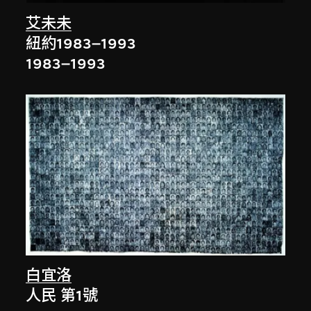
艾未未
紐約1983–1993
1983–1993
白宜洛
人民 第1號