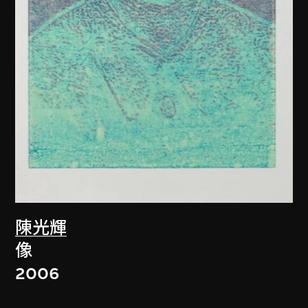
陳光輝
像
2006