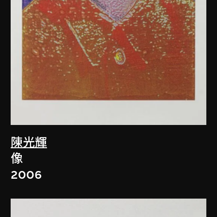
陳光輝
像
2006