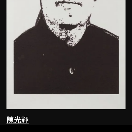
陳光輝
像