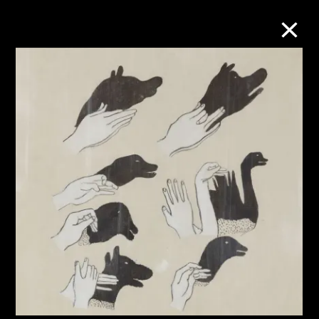
M+藏品
进一步筛选
搜索
关于M+藏品
探索世界顶级的二十及二十一世纪视觉
文化藏品。