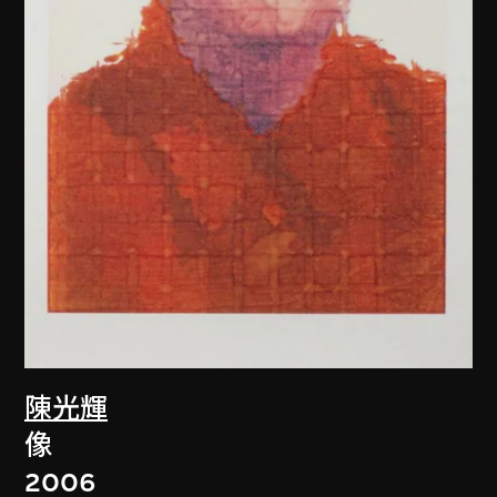
陳光輝
像
2006