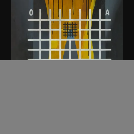
王廣義
日常行為理性