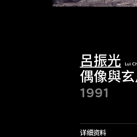
呂振光
Lui 
偶像與玄
1991
详细资料