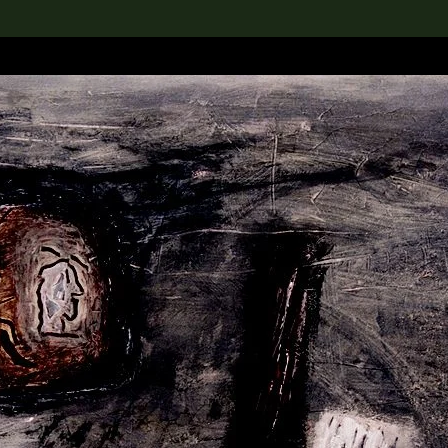
rch the Collection