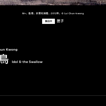
M+，香港，呂振光捐贈，2012年，© Lui Chun-kwong
匣子
展出中
Chun Kwong
鳥
Idol & the Swallow