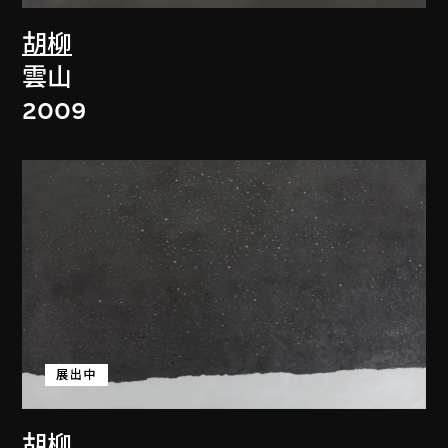
胡柳
雲山
2009
展出中
胡柳