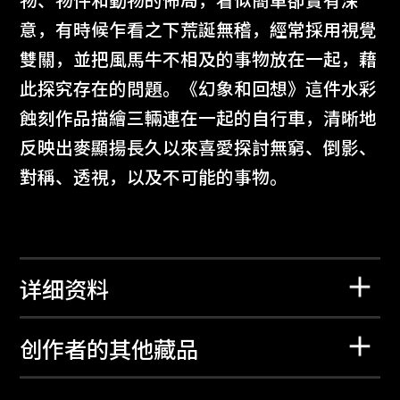
物、物件和動物的佈局，看似簡單卻實有深
意，有時候乍看之下荒誕無稽，經常採用視覺
雙關，並把風馬牛不相及的事物放在一起，藉
此探究存在的問題。《幻象和回想》這件水彩
蝕刻作品描繪三輛連在一起的自行車，清晰地
反映出麥顯揚長久以來喜愛探討無窮、倒影、
對稱、透視，以及不可能的事物。
详细资料
创作者的其他藏品