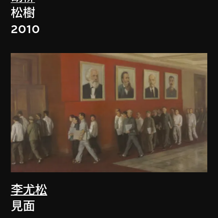
松樹
2010
李尤松
見面