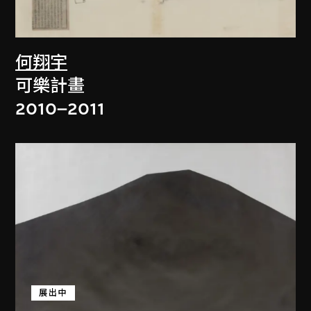
何翔宇
可樂計畫
2010–2011
展出中