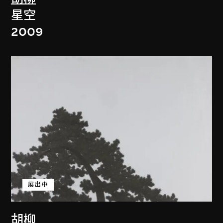
星空
2009
展出中
胡柳