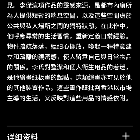
見。李傑這項作品的靈感來源，是都市內廁所
為人提供短暫的喘息空間，以及這些空間處於
公共與私人場所之間的獨特狀態。在此作中，
他呼應尋常的生活習慣，重新定義日常經驗。
物件疏疏落落，經細心擺放，喚起一種特意建
立和疏離的親密感，使人留意自己與日常物品
的關係。李氏對整潔和個人衛生用品的着迷，
是他繪畫紙板畫的起點，這類繪畫亦可見於他
的其他裝置作品。這些畫作既批判香港以市場
主導的生活，又反映對這些用品的情感依附。
详细资料