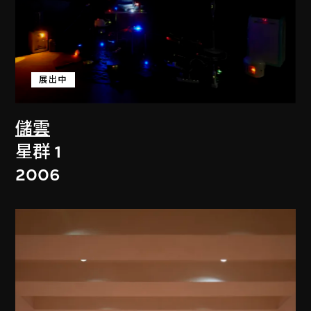
展出中
儲雲
星群 1
2006