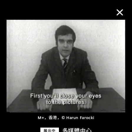
M+藏品
进一步筛选
搜索
关于M+藏品
探索世界顶级的二十及二十一世纪视觉
M+，香港，© Harun Farocki
文化藏品。
多媒體中心
展出中