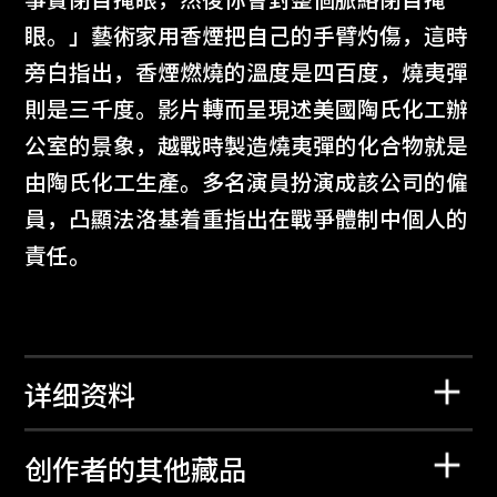
事實閉目掩眼，然後你會對整個脈絡閉目掩
眼。」藝術家用香煙把自己的手臂灼傷，這時
旁白指出，香煙燃燒的溫度是四百度，燒夷彈
則是三千度。影片轉而呈現述美國陶氏化工辦
公室的景象，越戰時製造燒夷彈的化合物就是
由陶氏化工生產。多名演員扮演成該公司的僱
員，凸顯法洛基着重指出在戰爭體制中個人的
責任。
详细资料
创作者的其他藏品