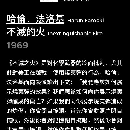
哈倫．法洛基
Harun Farocki
不滅的火
Inextinguishable Fire
1969
《不滅之火》是對化學武器的冷面批判，尤其
針對美軍在越戰中使用燒夷彈的行為。哈倫．
法洛基面向鏡頭讀出下文：「我們應該如何展
示燒夷彈的效果？我們應該如何向你展示燒夷
彈釀成的傷亡？如果我們向你展示燒夷彈造成
的灼傷，你會閉目掩眼。首先你會對照片閉目
掩眼，然後你會對記憶閉目掩眼，然後你會對