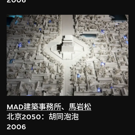
2006
MAD建築事務所
、
馬岩松
北京2050：胡同泡泡
2006