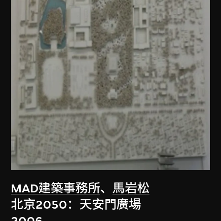
MAD建築事務所
、
馬岩松
北京2050：天安門廣場