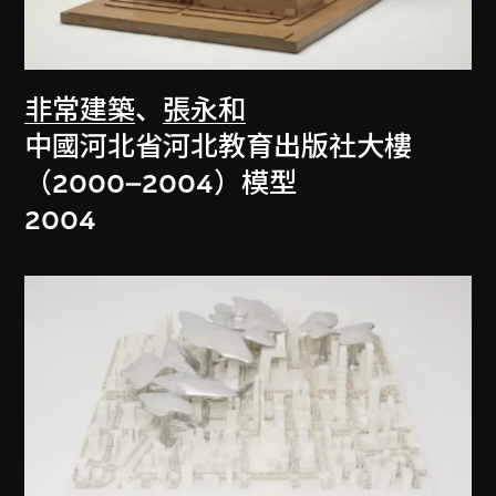
非常建築
、
張永和
中國河北省河北教育出版社大樓
（2000–2004）模型
2004