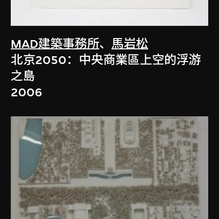
MAD建築事務所
、
馬岩松
北京2050：中央商業區上空的浮游
之島
2006