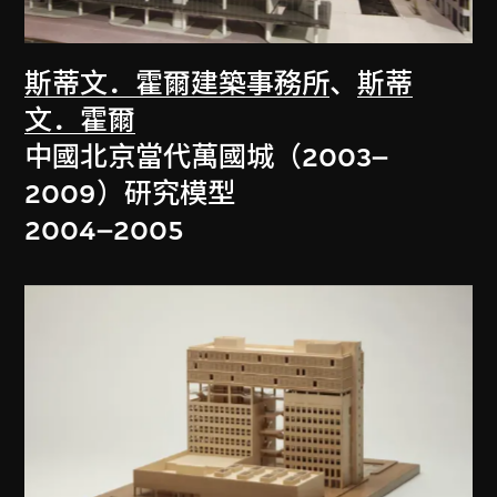
斯蒂文．霍爾建築事務所
、
斯蒂
文．霍爾
中國北京當代萬國城（2003–
2009）研究模型
2004–2005