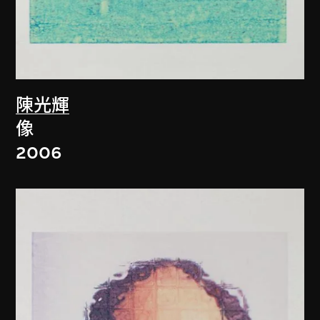
陳光輝
像
2006