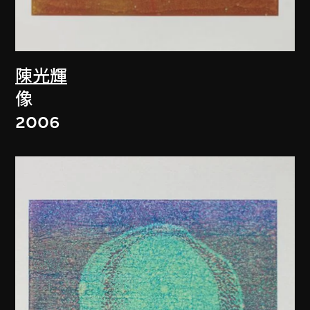
陳光輝
像
2006