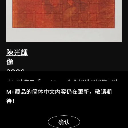
陳光輝
像
2006
本网站使用「Cookies」为你提供最好的网站
体验。
M+藏品的简体中文内容仍在更新，敬请期
了解更多
待！
显示更多
明白
确认