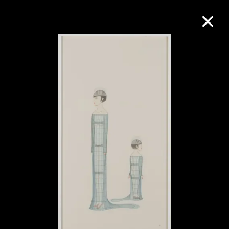
M+藏品
进一步筛选
搜索
关于M+藏品
探索世界顶级的二十及二十一世纪视觉
文化藏品。