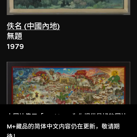
佚名 (中國內地)
無題
1979
本网站使用「Cookies」为你提供最好的网站
体验。
M+藏品的简体中文内容仍在更新，敬请期
了解更多
待！