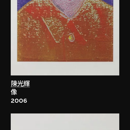
陳光輝
像
2006