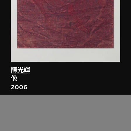
陳光輝
像
2006