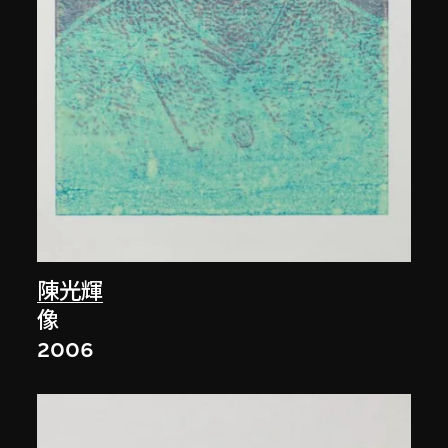
陳光輝
像
2006