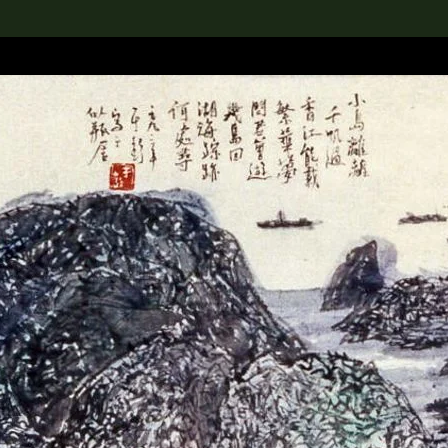
rch the Collection