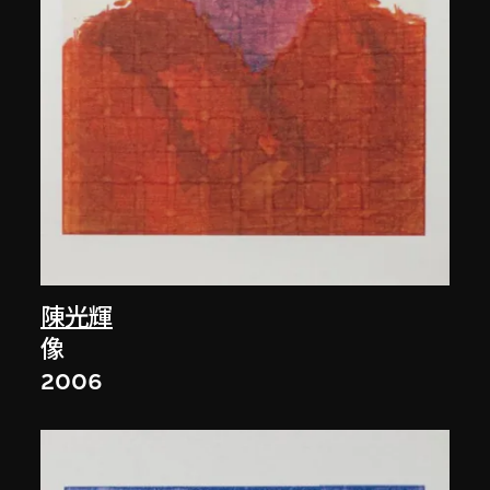
陳光輝
像
2006