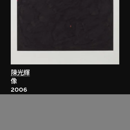
陳光輝
像
2006