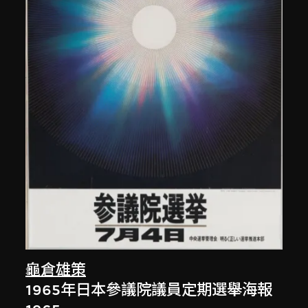
龜倉雄策
1965年日本參議院議員定期選舉海報