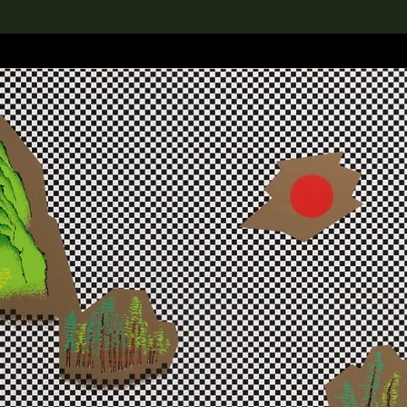
rch the Collection