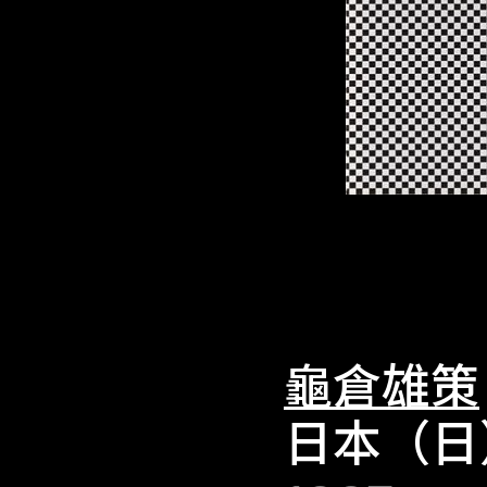
龜倉雄策
日本（日