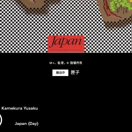
M+，香港，© 版權所有
匣子
展出中
Kamekura Yusaku
）
Japan (Day)