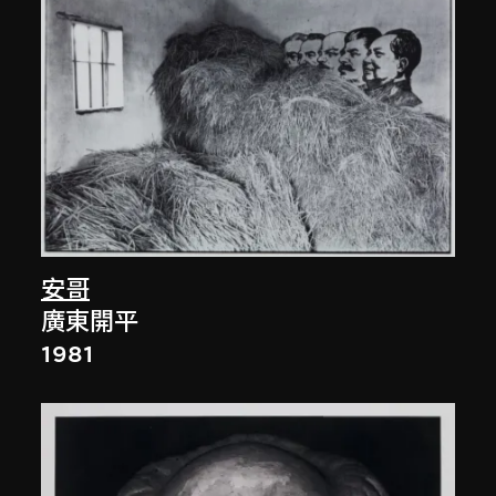
安哥
廣東開平
1981