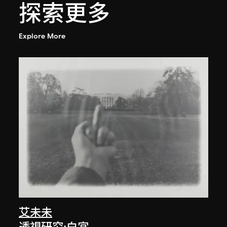
探索更多
Explore More
艾未未