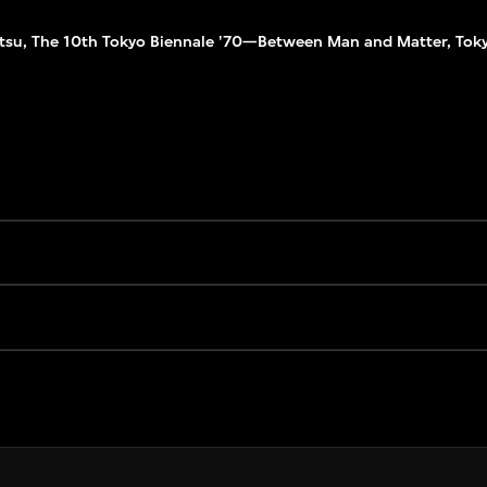
tsu, The 10th Tokyo Biennale '70—Between Man and Matter, Toky