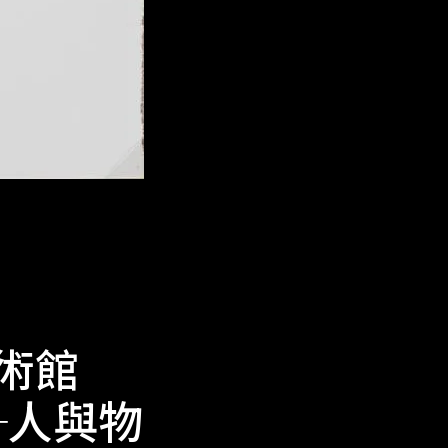
美術館
─人與物