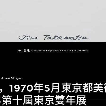
M+，香港，© Estate of Shigeo Anzaï courtesy of Zeit-Foto
Anzai Shigeo
，1970年5月東京都
0年第十屆東京雙年展─