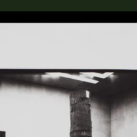
rch the Collection