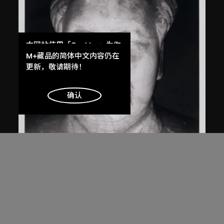
本网站使用「Cookies」为你
提供最好的网站体验。
M+藏品的简体中文内容仍在
了解更多
更新，敬请期待！
明白
确认