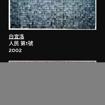
白宜洛
人民 第1號
2002
白宜洛
人民 第3號
2003