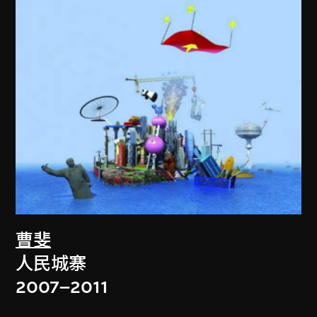
曹斐
人民城寨
2007–2011