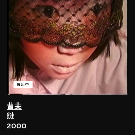
展出中
曹斐
鏈
2000