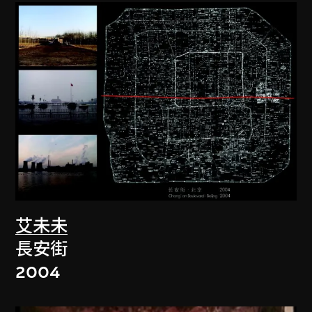
艾未未
長安街
2004