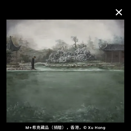
M+藏品
进一步筛选
搜索
关于M+藏品
探索世界顶级的二十及二十一世纪视觉
文化藏品。
M+希克藏品（捐贈），香港，© Xu Hong