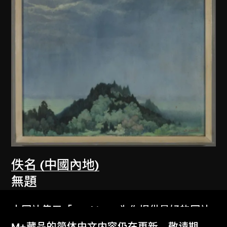
佚名 (中國內地)
無題
1979
本网站使用「Cookies」为你提供最好的网站
体验。
M+藏品的简体中文内容仍在更新，敬请期