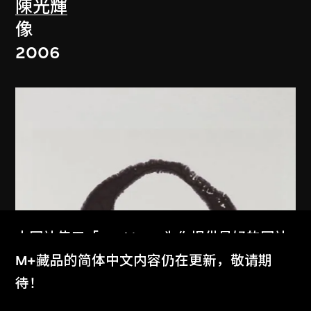
陳光輝
像
2006
本网站使用「Cookies」为你提供最好的网站
体验。
M+藏品的简体中文内容仍在更新，敬请期
了解更多
待！