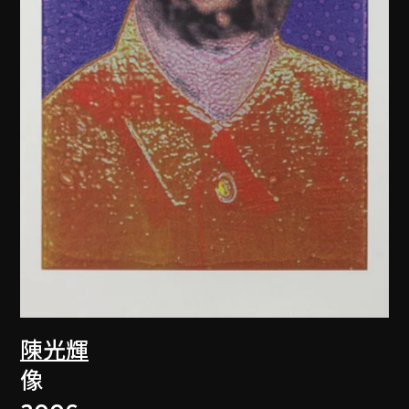
陳光輝
像