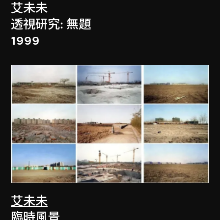
艾未未
透視研究: 無題
1999
艾未未
臨時風景