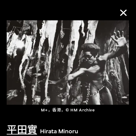
M+藏品
进一步筛选
搜索
关于M+藏品
M+，香港，© HM Archive
探索世界顶级的二十及二十一世纪视觉
文化藏品。
平田實
Hirata Minoru