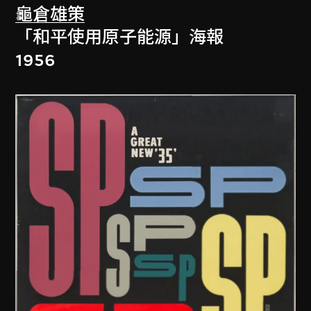
龜倉雄策
「和平使用原子能源」海報
1956