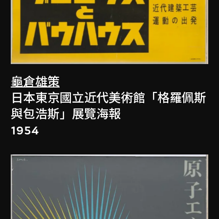
龜倉雄策
日本東京國立近代美術館「格羅佩斯
與包浩斯」展覽海報
1954