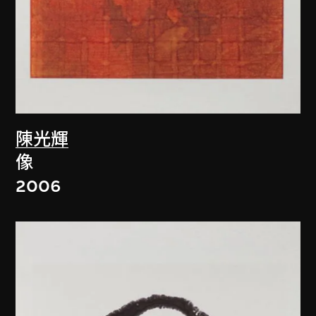
陳光輝
像
2006