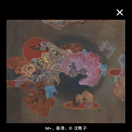
M+藏品
进一步筛选
搜索
关于M+藏品
探索世界顶级的二十及二十一世纪视觉
文化藏品。
M+，香港，© 沈敬子