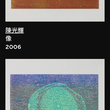
陳光輝
像
2006