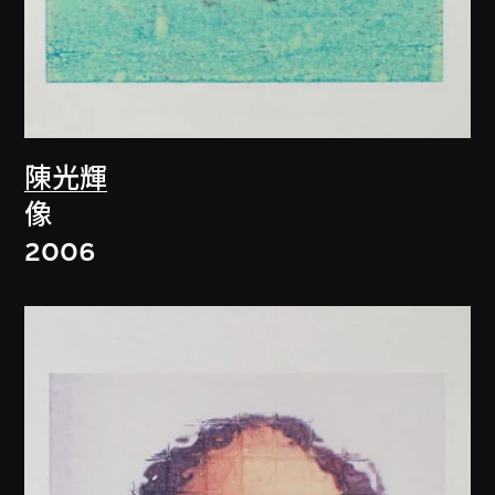
陳光輝
像
2006