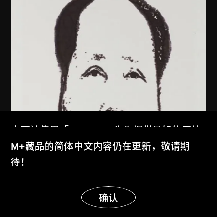
本网站使用「Cookies」为你提供最好的网站
体验。
M+藏品的简体中文内容仍在更新，敬请期
了解更多
待！
显示更多
明白
确认