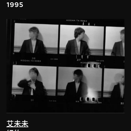
1995
艾未未