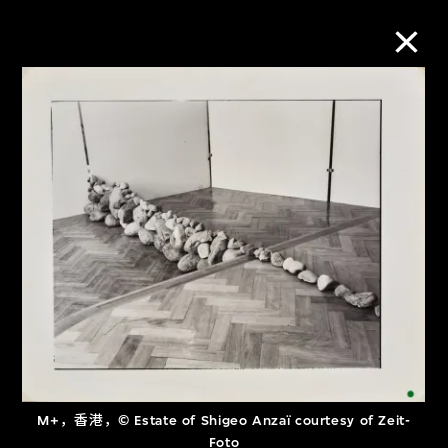
M+藏品
进一步筛选
搜索
关于M+藏品
探索世界顶级的二十及二十一世纪视觉
文化藏品。
M+，香港，© Estate of Shigeo Anzaï courtesy of Zeit-
Foto