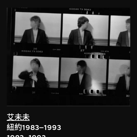
艾未未
紐約1983–1993