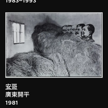
1983–1993
安哥
廣東開平
1981