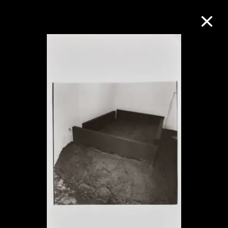
M+藏品
进一步筛选
搜索
关于M+藏品
探索世界顶级的二十及二十一世纪视觉
文化藏品。