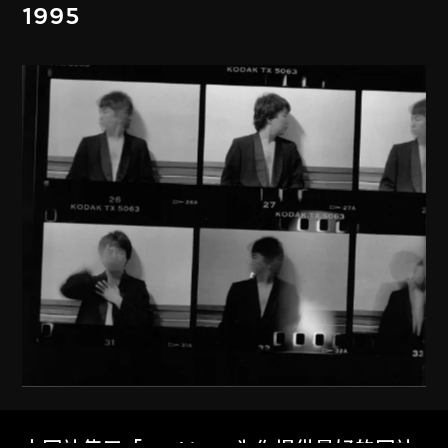
1995
艾未未