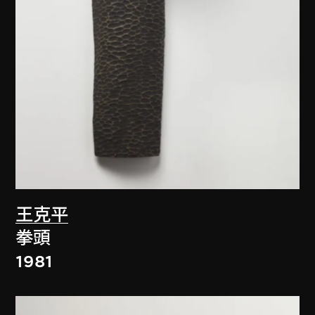
王克平
拳頭
1981