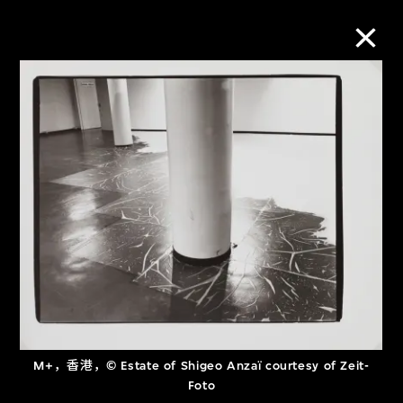
M+藏品
进一步筛选
搜索
关于M+藏品
探索世界顶级的二十及二十一世纪视觉
文化藏品。
M+，香港，© Estate of Shigeo Anzaï courtesy of Zeit-
Foto