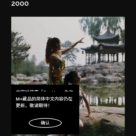
2000
本网站使用「Cookies」为你
提供最好的网站体验。
M+藏品的简体中文内容仍在
了解更多
更新，敬请期待！
明白
确认