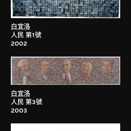
白宜洛
人民 第1號
2002
白宜洛
人民 第3號
2003