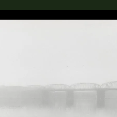
rch the Collection