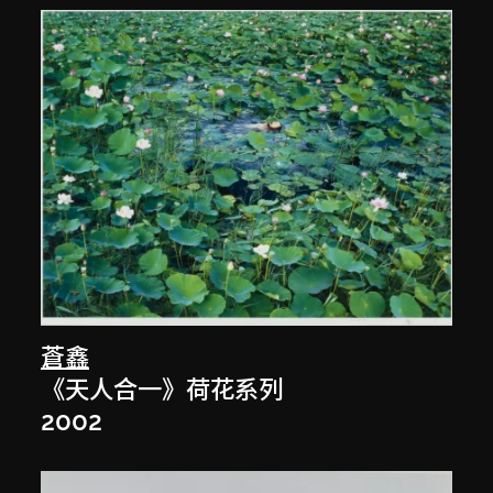
蒼鑫
《天人合一》荷花系列
2002