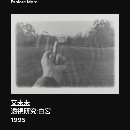
Explore More
艾未未
透視研究:白宮
1995