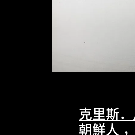
克里斯．
朝鮮人 