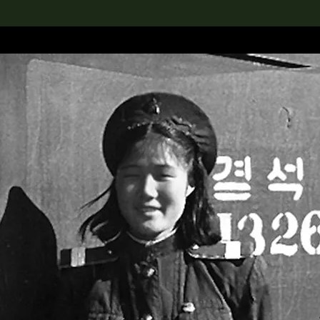
rch the Collection