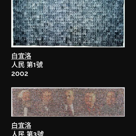
白宜洛
人民 第1號
2002
白宜洛
人民 第3號