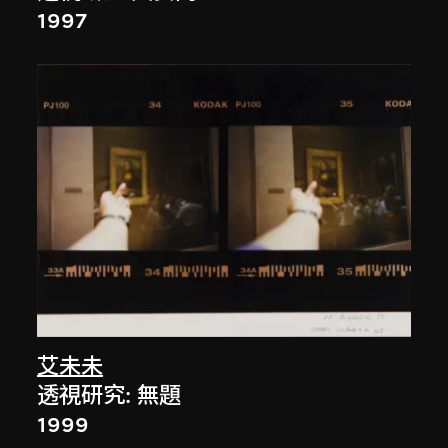
1997
艾未未
透視研究: 無題
1999