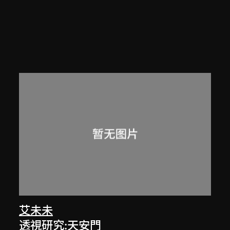
艾未未
透視研究:天安門