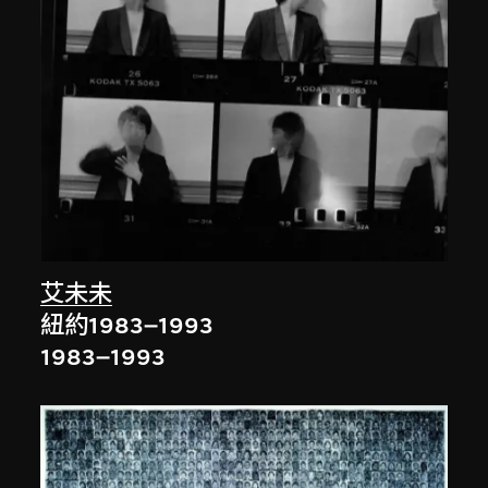
艾未未
紐約1983–1993
1983–1993