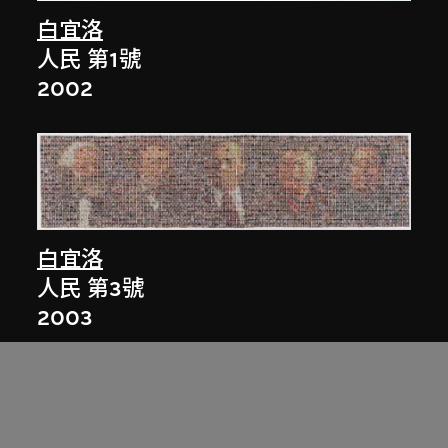
白宜洛
人民 第1號
2002
白宜洛
人民 第3號
2003