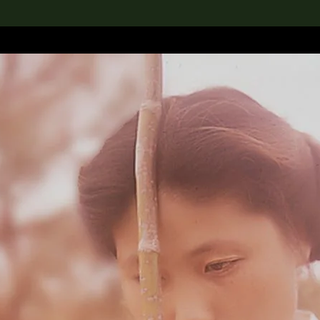
rch the Collection