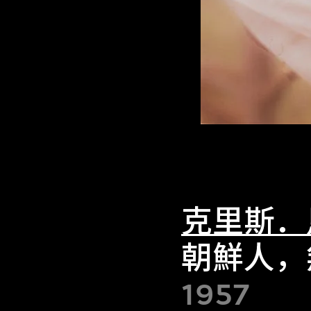
克里斯．
朝鮮人，
1957