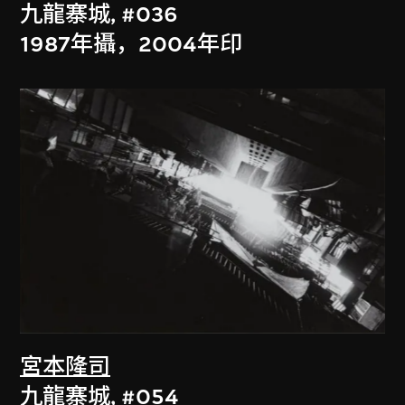
九龍寨城, #036
1987年攝，2004年印
宮本隆司
九龍寨城, #054