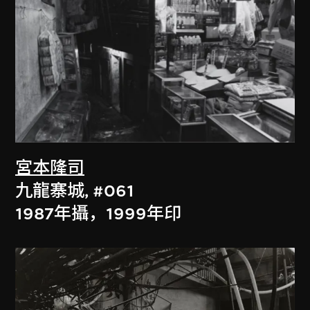
宮本隆司
九龍寨城, #061
1987年攝，1999年印