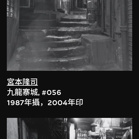
宮本隆司
九龍寨城, #056
1987年攝，2004年印