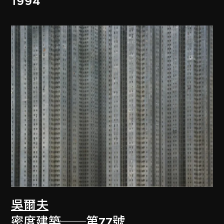
1994
吳爾夫
密度建築──第77號