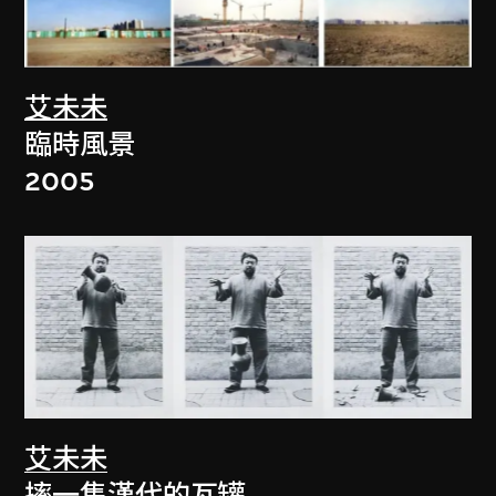
艾未未
臨時風景
2005
艾未未