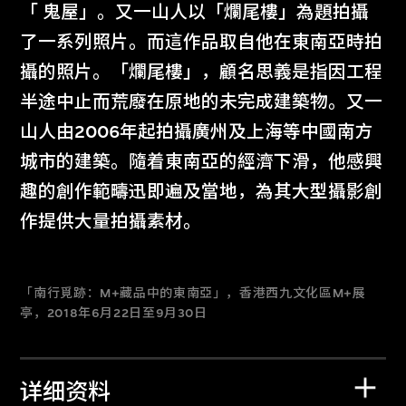
「 鬼屋」。又一山人以「爛尾樓」為題拍攝
了一系列照片。而這作品取自他在東南亞時拍
攝的照片。「爛尾樓」，顧名思義是指因工程
半途中止而荒廢在原地的未完成建築物。又一
山人由2006年起拍攝廣州及上海等中國南方
城市的建築。隨着東南亞的經濟下滑，他感興
趣的創作範疇迅即遍及當地，為其大型攝影創
作提供大量拍攝素材。
「南行覓跡：M+藏品中的東南亞」，香港西九文化區M+展
亭，2018年6月22日至9月30日
详细资料