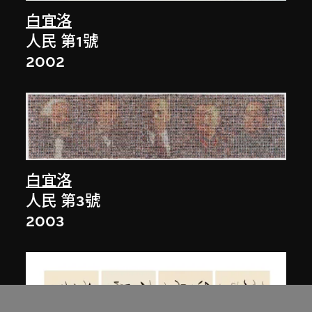
白宜洛
人民 第1號
2002
白宜洛
人民 第3號
2003