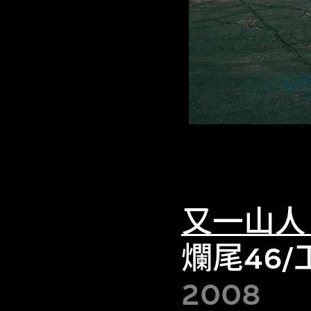
又一山人
爛尾46/
2008