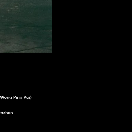
Wong Ping Pui)
enzhen