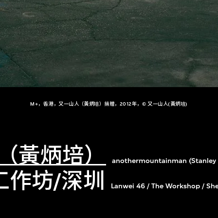
M+，香港，又一山人（黃炳培）捐贈，2012年，© 又一山人(黃炳培)
（黃炳培）
anothermountainman (Stanley 
工作坊/深圳
Lanwei 46 / The Workshop / Sh