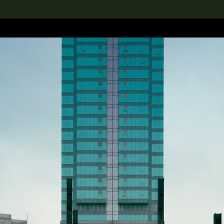
rch the Collection